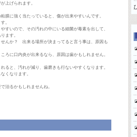
びが上げられます。
の粘膜に強く当たっていると、傷が出来やすいんです。
ます。
きやすいので、その汚れの中にいる細菌が毒素を出して、
あります。
ませんか？ 出来る場所が決まってると言う事は、原因も
ところに口内炎が出来るなら、原因は歯かもしれません。
されると、汚れが減り、歯磨きも行ないやすくなります。
もなくなります。
療で治るかもしれませんね。