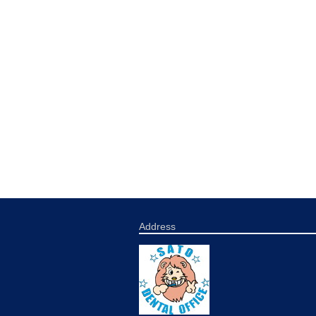
Address