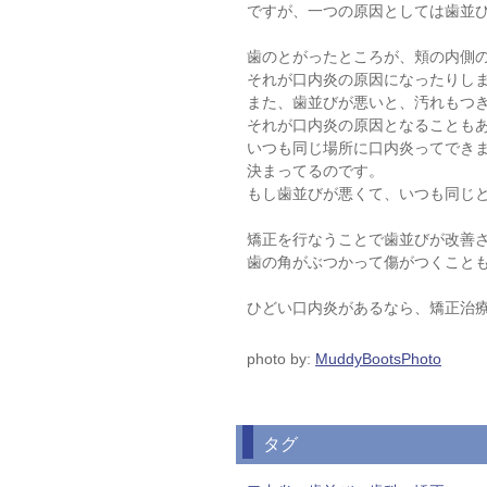
ですが、一つの原因としては歯並
歯のとがったところが、頬の内側
それが口内炎の原因になったりし
また、歯並びが悪いと、汚れもつ
それが口内炎の原因となることも
いつも同じ場所に口内炎ってでき
決まってるのです。
もし歯並びが悪くて、いつも同じ
矯正を行なうことで歯並びが改善
歯の角がぶつかって傷がつくこと
ひどい口内炎があるなら、矯正治
photo by:
MuddyBootsPhoto
タグ