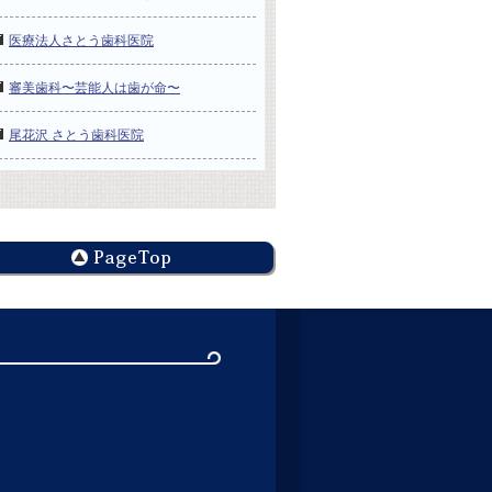
医療法人さとう歯科医院
審美歯科〜芸能人は歯が命〜
尾花沢 さとう歯科医院