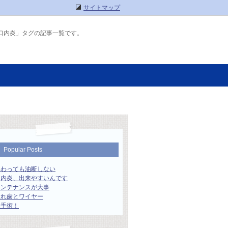
サイトマップ
口内炎」タグの記事一覧です。
Popular Posts
終わっても油断しない
口内炎、出来やすいんです
メンテナンスが大事
入れ歯とワイヤー
大手術！