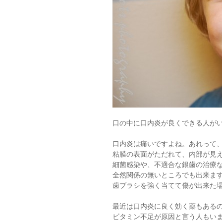
口の中に口内炎が良くできる人が
口内炎は痛いですよね。あれって
粘膜の表面がただれて、内部が見
細菌感染や、不適合な銀歯の治療
全然関係の無いところでも出来ま
歯ブラシを強く当てて傷が出来た
最近は口内炎に良く効く薬もある
ビタミン不足が原因と言う人もい