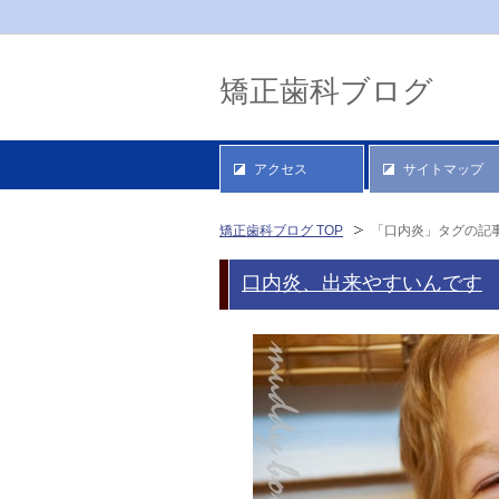
矯正歯科ブログ
アクセス
サイトマップ
矯正歯科ブログ TOP
「口内炎」タグの記
口内炎、出来やすいんです