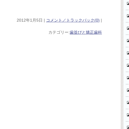
2012年1月5日 |
コメント／トラックバック(0)
|
カテゴリー:
歯並びと矯正歯科