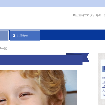
「矯正歯科ブログ」内の「
お問合せ
事一覧