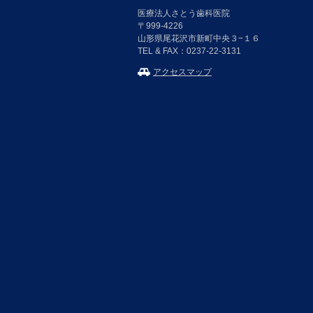
医療法人さとう歯科医院
〒999-4226
山形県尾花沢市新町中央３−１６
TEL & FAX：0237-22-3131
アクセスマップ