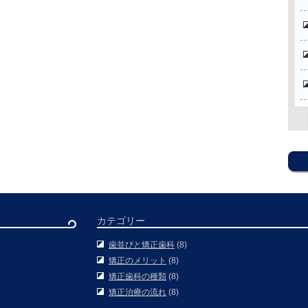
カテゴリー
歯並びと矯正歯科
(8)
矯正のメリット
(8)
矯正歯科の種類
(8)
矯正治療の流れ
(8)